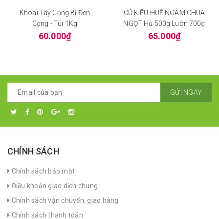
Khoai Tây Cọng Bỉ Đen
CỦ KIỆU HUẾ NGÂM CHUA
Cọng - Túi 1Kg
NGỌT Hủ 500g Luôn 700g
60.000₫
65.000₫
GỬI NGAY
CHÍNH SÁCH
Chính sách bảo mật
Điều khoản giao dịch chung
Chính sách vận chuyển, giao hàng
Chính sách thanh toán