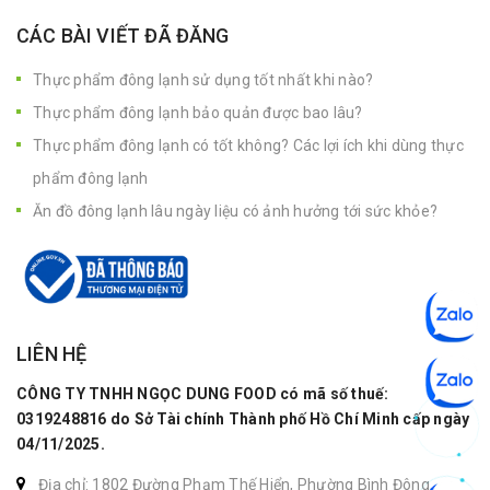
CÁC BÀI VIẾT ĐÃ ĐĂNG
Thực phẩm đông lạnh sử dụng tốt nhất khi nào?
Thực phẩm đông lạnh bảo quản được bao lâu?
Thực phẩm đông lạnh có tốt không? Các lợi ích khi dùng thực
phẩm đông lạnh
Ăn đồ đông lạnh lâu ngày liệu có ảnh hưởng tới sức khỏe?
LIÊN HỆ
CÔNG TY TNHH NGỌC DUNG FOOD có mã số thuế:
0319248816 do Sở Tài chính Thành phố Hồ Chí Minh cấp ngày
04/11/2025.
Địa chỉ: 1802 Đường Phạm Thế Hiển, Phường Bình Đông,