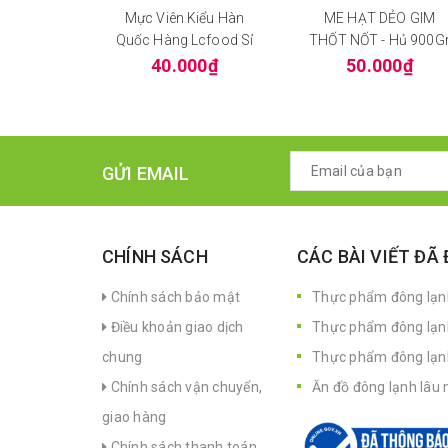
Mực Viên Kiểu Hàn
ME HẠT DẺO GIM
Quốc Hàng Lcfood Sỉ
THỐT NỐT - Hủ 900G
40.000₫
50.000₫
GỬI EMAIL
CHÍNH SÁCH
CÁC BÀI VIẾT ĐÃ
Chính sách bảo mật
Thực phẩm đông lạnh
Điều khoản giao dịch
Thực phẩm đông lạn
chung
Thực phẩm đông lạnh 
Chính sách vận chuyển,
Ăn đồ đông lạnh lâu 
giao hàng
Chính sách thanh toán