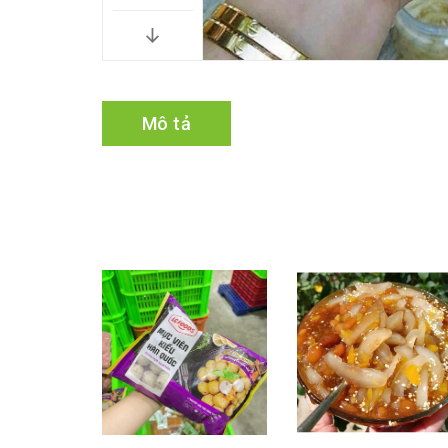
Mô tả