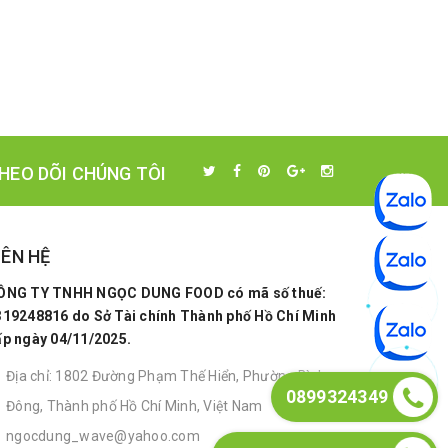
HEO DÕI CHÚNG TÔI
IÊN HỆ
ÔNG TY TNHH NGỌC DUNG FOOD có mã số thuế:
319248816 do Sở Tài chính Thành phố Hồ Chí Minh
ấp ngày 04/11/2025.
Địa chỉ: 1802 Đường Phạm Thế Hiển, Phường Bình
0899324349
Đông, Thành phố Hồ Chí Minh, Việt Nam
ngocdung_wave@yahoo.com