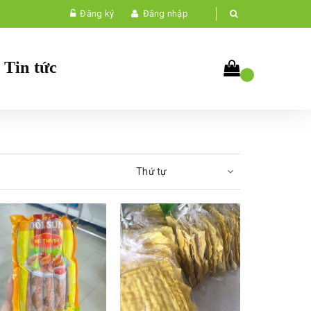
Đăng ký
Đăng nhập
Tin tức
Thứ tự