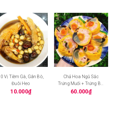
10 Vị Tiềm Gà, Gân Bò,
Chả Hoa Ngũ Sắc
Đuôi Heo
Trứng Muối + Trứng Bắt
Thảo Đòn 500g
10.000₫
60.000₫