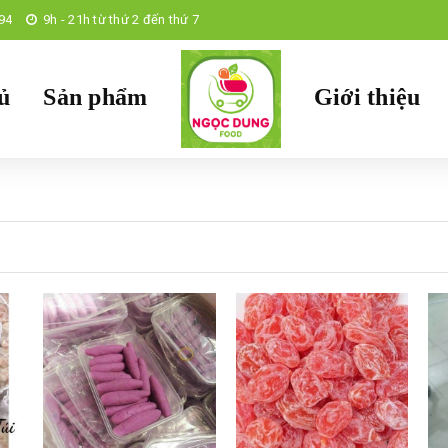
94
9h - 21h từ thứ 2 đến thứ 7
ủ
Sản phẩm
Giới thiệu