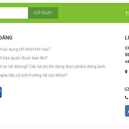
GỬI NGAY
T
 ĐĂNG
L
C
 sử dụng tốt nhất khi nào?
0
h bảo quản được bao lâu?
c
có tốt không? Các lợi ích khi dùng thực phẩm đông lạnh
ngày liệu có ảnh hưởng tới sức khỏe?