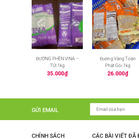
ĐƯỜNG PHÈN VINA –
Đường Vàng Toàn
TÚI 1kg
Phát Gói 1kg
35.000₫
26.000₫
GỬI EMAIL
CHÍNH SÁCH
CÁC BÀI VIẾT ĐÃ