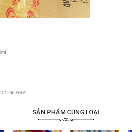
00ml
GỌC DUNG FOOD
SẢN PHẨM CÙNG LOẠI