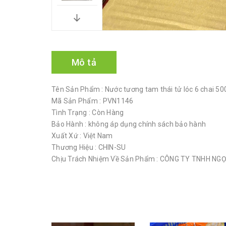
Mô tả
Tên Sản Phẩm : Nước tương tam thái tử lóc 6 chai 5
Mã Sản Phẩm : PVN1146
Tình Trạng : Còn Hàng
Bảo Hành : không áp dụng chính sách bảo hành
Xuất Xứ : Việt Nam
Thương Hiệu : CHIN-SU
Chịu Trách Nhiệm Về Sản Phẩm : CÔNG TY TNHH N