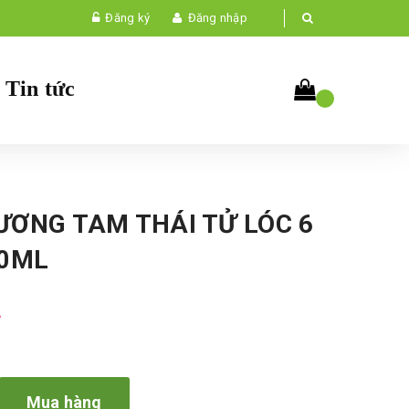
Đăng ký
Đăng nhập
Tin tức
ƯƠNG TAM THÁI TỬ LÓC 6
00ML
₫
Mua hàng