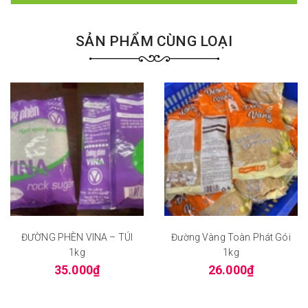
SẢN PHẨM CÙNG LOẠI
ĐƯỜNG PHÈN VINA – TÚI
Đường Vàng Toàn Phát Gói
1kg
1kg
35.000₫
26.000₫