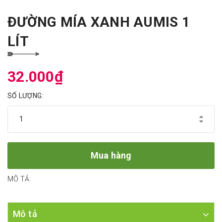
ĐƯỜNG MÍA XANH AUMIS 1
LÍT
32.000₫
SỐ LƯỢNG:
Mua hàng
MÔ TẢ:
Mô tả