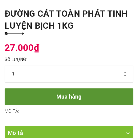
ĐƯỜNG CÁT TOÀN PHÁT TINH
LUYỆN BỊCH 1KG
27.000₫
SỐ LƯỢNG:
Mua hàng
MÔ TẢ:
Mô tả