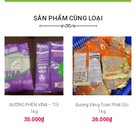
SẢN PHẨM CÙNG LOẠI
ĐƯỜNG PHÈN VINA – TÚI
Đường Vàng Toàn Phát Gói
1kg
1kg
35.000₫
26.000₫