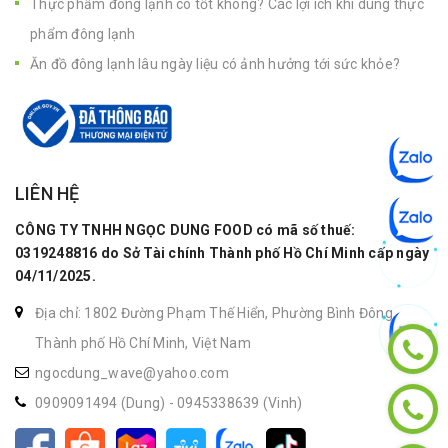
Thực phẩm đông lạnh có tốt không? Các lợi ích khi dùng thực
phẩm đông lạnh
Ăn đồ đông lạnh lâu ngày liệu có ảnh hưởng tới sức khỏe?
LIÊN HỆ
CÔNG TY TNHH NGỌC DUNG FOOD có mã số thuế:
0319248816 do Sở Tài chính Thành phố Hồ Chí Minh cấp ngày
04/11/2025.
Địa chỉ: 1802 Đường Phạm Thế Hiển, Phường Bình Đông,
Thành phố Hồ Chí Minh, Việt Nam
ngocdung_wave@yahoo.com
0909091494 (Dung)
-
0945338639 (Vinh)