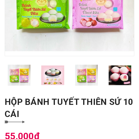
HỘP BÁNH TUYẾT THIÊN SỨ 10
CÁI
55.000₫