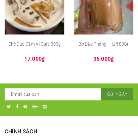
Chè Dừa Dầm Vị Café 300g
Bơ Đậu Phộng - Hủ 500Gr
17.000₫
35.000₫
GỬI NGAY
CHÍNH SÁCH