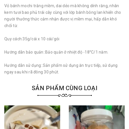
Vỏ bánh mochi trắng mềm, dai dẻo mà không dính răng, nhân
kem tươi bao phủ trái cây cùng với lớp bánh bông lan khiến cho
người thưởng thức cảm nhận được vị mềm mại, hấp dẫn khó
chối từ.
Quy cách:35g/cái x 10 cái/gói
Hướng dẫn bảo quản::Bảo quản ở nhiệt độ -18°C/1 năm.
Hướng dẫn sử dụng::Sản phẩm sử dụng ăn trực tiếp, sử dụng
ngay sau khi rã đông 30 phút.
SẢN PHẨM CÙNG LOẠI