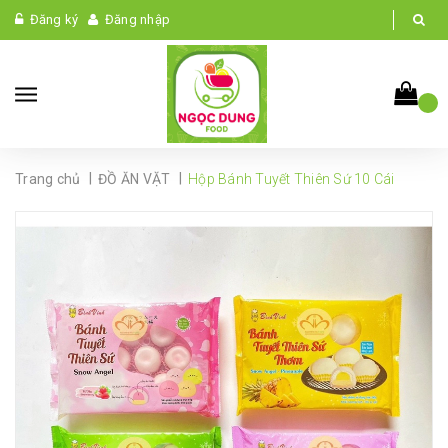
Đăng ký
Đăng nhập
|
|
Trang chủ
ĐỒ ĂN VẶT
Hộp Bánh Tuyết Thiên Sứ 10 Cái