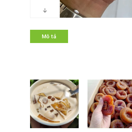
Mô tả