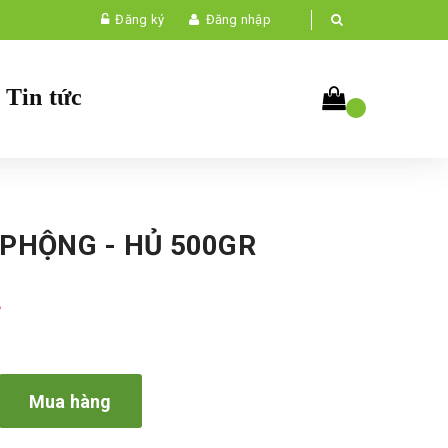
Đăng ký
Đăng nhập
Tin tức
 PHỘNG - HỦ 500GR
₫
Mua hàng