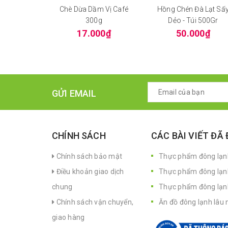
Chè Dừa Dầm Vị Café
Hồng Chén Đà Lạt Sấ
300g
Dẻo - Túi 500Gr
17.000₫
50.000₫
GỬI EMAIL
CHÍNH SÁCH
CÁC BÀI VIẾT ĐÃ
Chính sách bảo mật
Thực phẩm đông lạnh
Điều khoản giao dịch
Thực phẩm đông lạn
chung
Thực phẩm đông lạnh 
Chính sách vận chuyển,
Ăn đồ đông lạnh lâu 
giao hàng