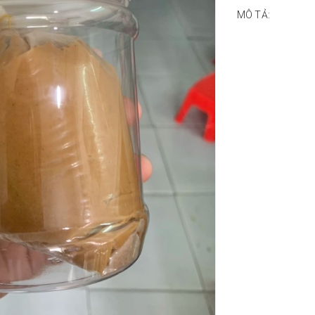
MÔ TẢ: