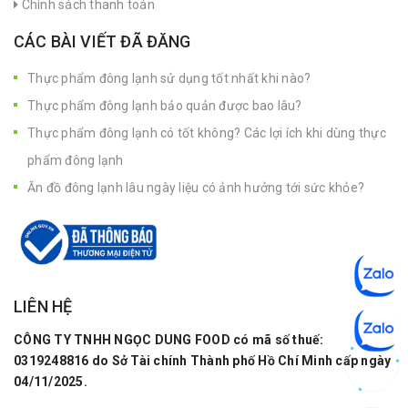
Chính sách thanh toán
CÁC BÀI VIẾT ĐÃ ĐĂNG
Thực phẩm đông lạnh sử dụng tốt nhất khi nào?
Thực phẩm đông lạnh bảo quản được bao lâu?
Thực phẩm đông lạnh có tốt không? Các lợi ích khi dùng thực
phẩm đông lạnh
Ăn đồ đông lạnh lâu ngày liệu có ảnh hưởng tới sức khỏe?
LIÊN HỆ
CÔNG TY TNHH NGỌC DUNG FOOD có mã số thuế:
0319248816 do Sở Tài chính Thành phố Hồ Chí Minh cấp ngày
04/11/2025.