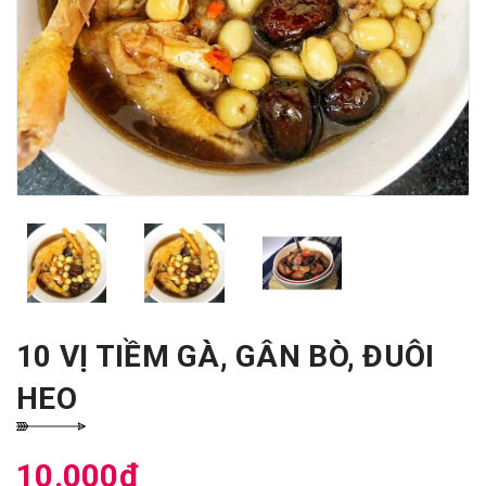
10 VỊ TIỀM GÀ, GÂN BÒ, ĐUÔI
HEO
10.000₫