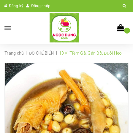
Đăng ký
Đăng nhập
|
|
Trang chủ
ĐỒ CHẾ BIẾN
10 Vị Tiềm Gà, Gân Bò, Đuôi Heo