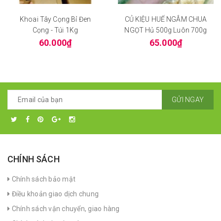
Khoai Tây Cọng Bỉ Đen
CỦ KIỆU HUẾ NGÂM CHUA
Cọng - Túi 1Kg
NGỌT Hủ 500g Luôn 700g
60.000₫
65.000₫
GỬI NGAY
CHÍNH SÁCH
Chính sách bảo mật
Điều khoản giao dịch chung
Chính sách vận chuyển, giao hàng