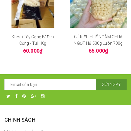
Khoai Tây Cọng Bỉ Đen
CỦ KIỆU HUẾ NGÂM CHUA
Cọng - Túi 1Kg
NGỌT Hủ 500g Luôn 700g
60.000₫
65.000₫
GỬI NGAY
CHÍNH SÁCH