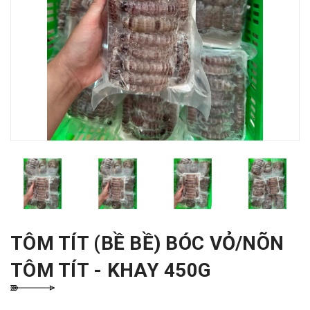
TÔM TÍT (BỀ BỀ) BÓC VỎ/NÕN
TÔM TÍT - KHAY 450G