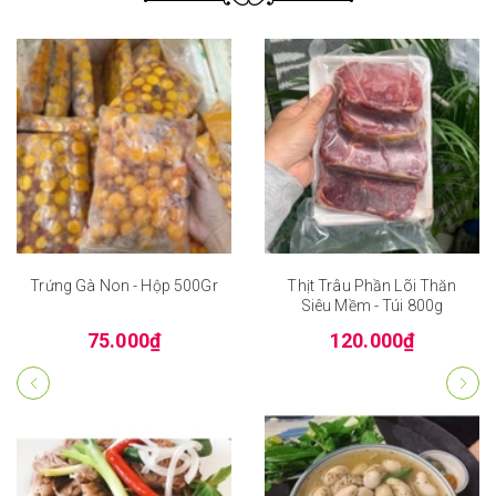
Trứng Gà Non - Hộp 500Gr
Thịt Trâu Phần Lõi Thăn
Siêu Mềm - Túi 800g
75.000₫
120.000₫