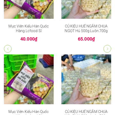
Mực Viên Kiểu Hàn Quốc
CỦ KIỆU HUẾ NGÂM CHUA
Hàng Lcfood Sỉ
NGỌT Hủ 500g Luôn 700g
40.000₫
65.000₫
Mực Viên Kiểu Hàn Quốc
CỦ KIỆU HUẾ NGÂM CHUA