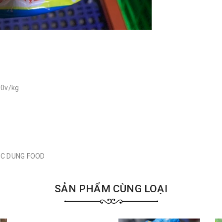
60v/kg
GỌC DUNG FOOD
SẢN PHẨM CÙNG LOẠI