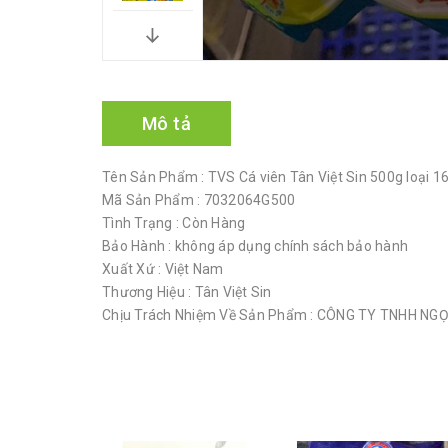
Mô tả
Tên Sản Phẩm : TVS Cá viên Tân Việt Sin 500g loại 1
Mã Sản Phẩm : 7032064G500
Tình Trạng : Còn Hàng
Bảo Hành : không áp dụng chính sách bảo hành
Xuất Xứ : Việt Nam
Thương Hiệu : Tân Việt Sin
Chịu Trách Nhiệm Về Sản Phẩm : CÔNG TY TNHH N