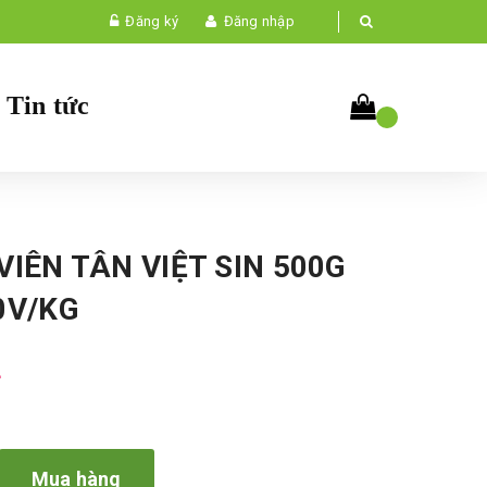
Đăng ký
Đăng nhập
Tin tức
VIÊN TÂN VIỆT SIN 500G
0V/KG
₫
Mua hàng