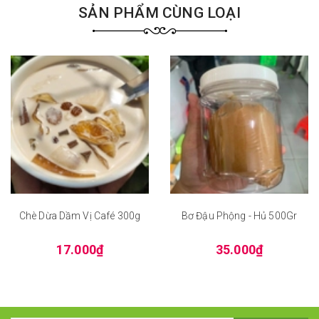
SẢN PHẨM CÙNG LOẠI
Chè Dừa Dầm Vị Café 300g
Bơ Đậu Phộng - Hủ 500Gr
17.000₫
35.000₫