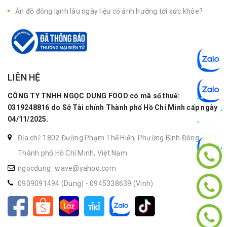
Ăn đồ đông lạnh lâu ngày liệu có ảnh hưởng tới sức khỏe?
LIÊN HỆ
CÔNG TY TNHH NGỌC DUNG FOOD có mã số thuế:
0319248816 do Sở Tài chính Thành phố Hồ Chí Minh cấp ngày
04/11/2025.
Địa chỉ: 1802 Đường Phạm Thế Hiển, Phường Bình Đông,
Thành phố Hồ Chí Minh, Việt Nam
ngocdung_wave@yahoo.com
0909091494 (Dung)
-
0945338639 (Vinh)