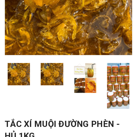
TẮC XÍ MUỘI ĐƯỜNG PHÈN -
HỦ 1KG