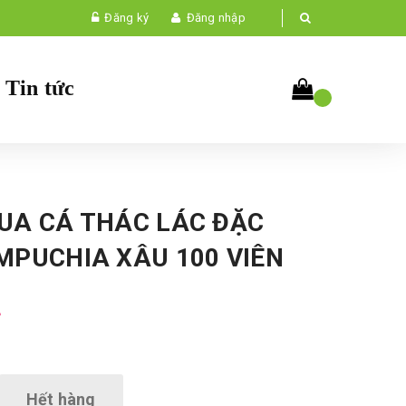
Đăng ký
Đăng nhập
Tin tức
UA CÁ THÁC LÁC ĐẶC
MPUCHIA XÂU 100 VIÊN
₫
Hết hàng