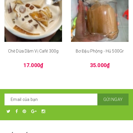
Chè Dừa Dầm Vị Café 300g
Bơ Đậu Phộng - Hủ 500Gr
17.000₫
35.000₫
GỬI NGAY