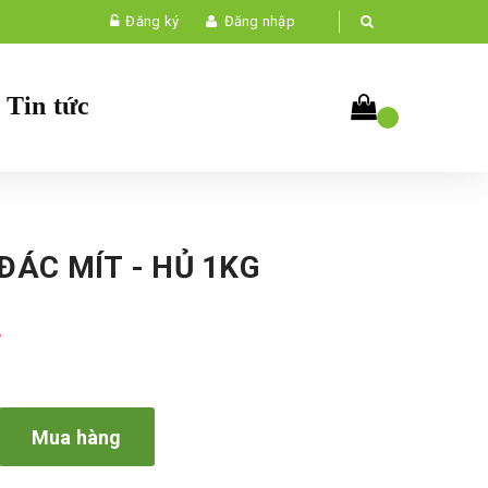
Đăng ký
Đăng nhập
Tin tức
ĐÁC MÍT - HỦ 1KG
₫
Mua hàng