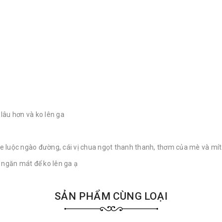
lâu hơn và ko lên ga
 luộc ngào đường, cái vị chua ngọt thanh thanh, thơm của mè và mít 
 ngăn mát để ko lên ga ạ
SẢN PHẨM CÙNG LOẠI