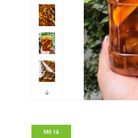
Mô tả