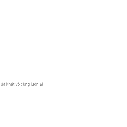
đã khát vô cùng luôn ạ!