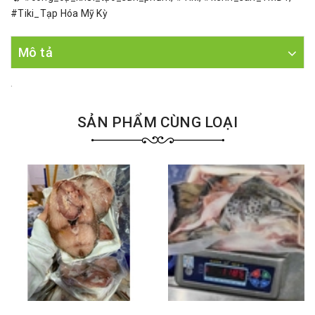
#Tiki_Tạp Hóa Mỹ Kỳ
Mô tả
.
SẢN PHẨM CÙNG LOẠI