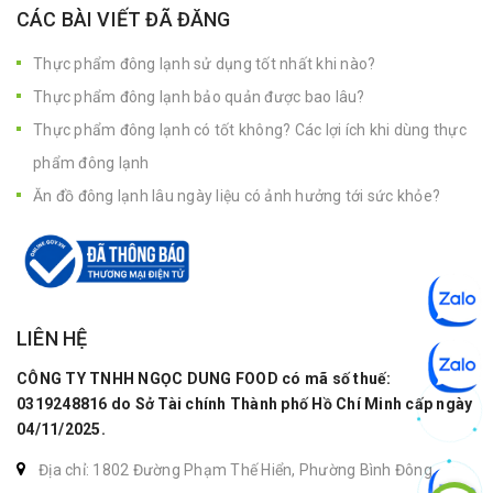
CÁC BÀI VIẾT ĐÃ ĐĂNG
Thực phẩm đông lạnh sử dụng tốt nhất khi nào?
Thực phẩm đông lạnh bảo quản được bao lâu?
Thực phẩm đông lạnh có tốt không? Các lợi ích khi dùng thực
phẩm đông lạnh
Ăn đồ đông lạnh lâu ngày liệu có ảnh hưởng tới sức khỏe?
LIÊN HỆ
CÔNG TY TNHH NGỌC DUNG FOOD có mã số thuế:
0319248816 do Sở Tài chính Thành phố Hồ Chí Minh cấp ngày
04/11/2025.
Địa chỉ: 1802 Đường Phạm Thế Hiển, Phường Bình Đông,