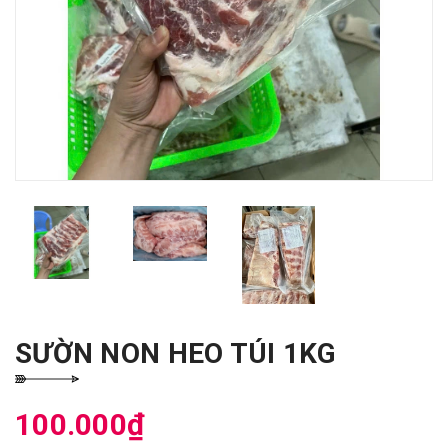
SƯỜN NON HEO TÚI 1KG
100.000₫