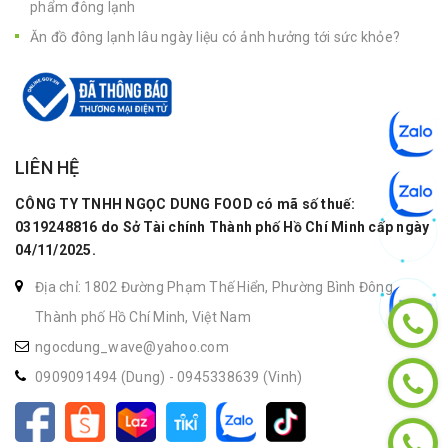
phẩm đông lạnh
Ăn đồ đông lạnh lâu ngày liệu có ảnh hưởng tới sức khỏe?
LIÊN HỆ
CÔNG TY TNHH NGỌC DUNG FOOD có mã số thuế:
0319248816 do Sở Tài chính Thành phố Hồ Chí Minh cấp ngày
04/11/2025.
Địa chỉ: 1802 Đường Phạm Thế Hiển, Phường Bình Đông,
Thành phố Hồ Chí Minh, Việt Nam
ngocdung_wave@yahoo.com
0909091494 (Dung)
-
0945338639 (Vinh)