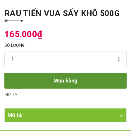
RAU TIẾN VUA SẤY KHÔ 500G
165.000₫
SỐ LƯỢNG:
Mua hàng
MÔ TẢ:
Mô tả