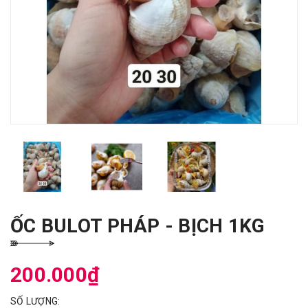
ỐC BULOT PHÁP - BỊCH 1KG
200.000₫
SỐ LƯỢNG: