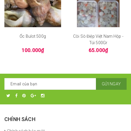
Ốc Bulot 500g
Còi Sò Điệp Việt Nam Hộp -
Túi 500Gr
100.000₫
65.000₫
GỬI NGAY
CHÍNH SÁCH