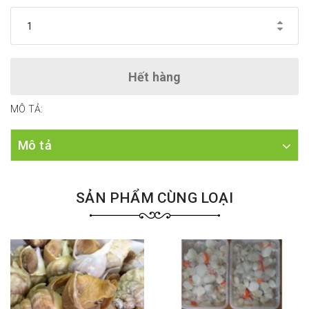
Hết hàng
MÔ TẢ:
Mô tả
SẢN PHẨM CÙNG LOẠI