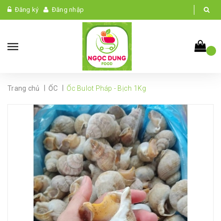
Đăng ký
Đăng nhập
|
|
Trang chủ
ỐC
Ốc Bulot Pháp - Bịch 1Kg