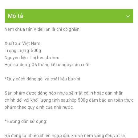
Mô tả
Nem chua rán Videli ăn là chỉ có ghiền
Xuất xứ: Việt Nam
Trọng lượng: 500g
Nguyên liệu: Thị heo,da heo...
Hạn sử dụng: 06 tháng kể từ ngày sản xuất
*Quy cách đóng gói và chất liệu bao bì:
Sản phẩm được đóng hộp nhựa,bề mặt có in hoặc dán nhãn
chính đối với khối lượng tịnh sau:hộp 500g đảm bảo an toàn thực
phẩm theo quy định của nhà nước.
*Hướng dẫn sử dụng:
Rã đông tự nhiên,chiên ngập dầu khi vỏ nem vàng đều,vớt ra