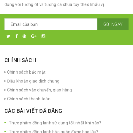
dùng với tương ớt vs tương cà chua tuỳ theo khẩu vị.
GỬI NGAY
CHÍNH SÁCH
Chính sách bảo mật
Điều khoản giao dịch chung
Chính sách vận chuyển, giao hàng
Chính sách thanh toán
CÁC BÀI VIẾT ĐÃ ĐĂNG
Thực phẩm đông lạnh sử dụng tốt nhất khi nào?
Thực phẩm đông lạnh bảo quản được bao lâu?