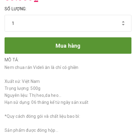
SỐ LƯỢNG:
Mua hàng
MÔ TẢ:
Nem chua rán Videli ăn là chỉ có ghiền
Xuất xứ: Việt Nam
Trọng lượng: 500g
Nguyên liệu: Thị heo,da heo...
Hạn sử dụng: 06 tháng kể từ ngày sản xuất
*Quy cách đóng gói và chất liệu bao bì:
Sản phẩm được đóng hộp...