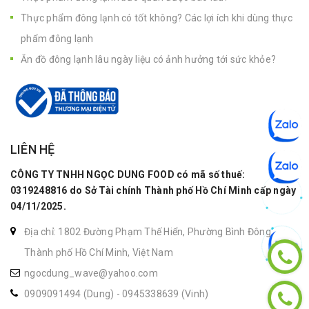
Thực phẩm đông lạnh có tốt không? Các lợi ích khi dùng thực
phẩm đông lạnh
Ăn đồ đông lạnh lâu ngày liệu có ảnh hưởng tới sức khỏe?
LIÊN HỆ
CÔNG TY TNHH NGỌC DUNG FOOD có mã số thuế:
0319248816 do Sở Tài chính Thành phố Hồ Chí Minh cấp ngày
04/11/2025.
Địa chỉ: 1802 Đường Phạm Thế Hiển, Phường Bình Đông,
Thành phố Hồ Chí Minh, Việt Nam
ngocdung_wave@yahoo.com
0909091494 (Dung)
-
0945338639 (Vinh)