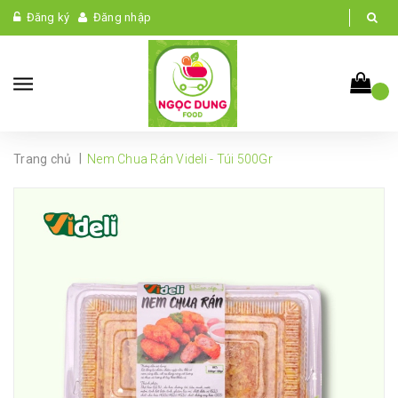
Đăng ký
Đăng nhập
|
Trang chủ
Nem Chua Rán Videli - Túi 500Gr