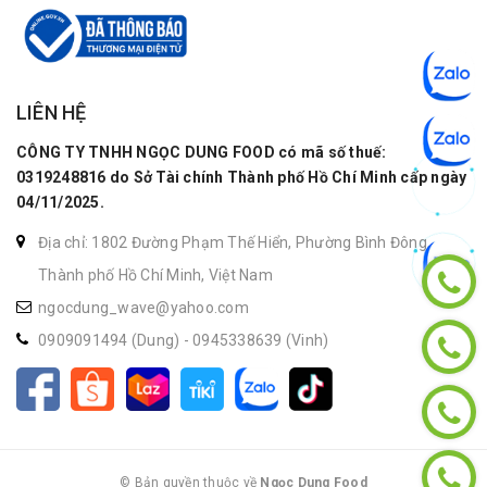
LIÊN HỆ
CÔNG TY TNHH NGỌC DUNG FOOD có mã số thuế:
0319248816 do Sở Tài chính Thành phố Hồ Chí Minh cấp ngày
04/11/2025.
Địa chỉ: 1802 Đường Phạm Thế Hiển, Phường Bình Đông,
Thành phố Hồ Chí Minh, Việt Nam
ngocdung_wave@yahoo.com
0909091494 (Dung)
-
0945338639 (Vinh)
© Bản quyền thuộc về
Ngọc Dung Food