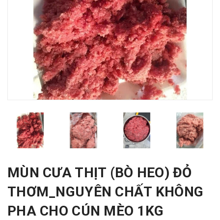
MÙN CƯA THỊT (BÒ HEO) ĐỎ
THƠM_NGUYÊN CHẤT KHÔNG
PHA CHO CÚN MÈO 1KG