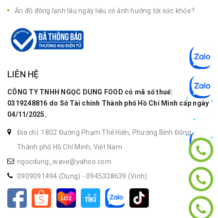
Ăn đồ đông lạnh lâu ngày liệu có ảnh hưởng tới sức khỏe?
LIÊN HỆ
CÔNG TY TNHH NGỌC DUNG FOOD có mã số thuế:
0319248816 do Sở Tài chính Thành phố Hồ Chí Minh cấp ngày
04/11/2025.
Địa chỉ: 1802 Đường Phạm Thế Hiển, Phường Bình Đông,
Thành phố Hồ Chí Minh, Việt Nam
ngocdung_wave@yahoo.com
0909091494 (Dung)
-
0945338639 (Vinh)