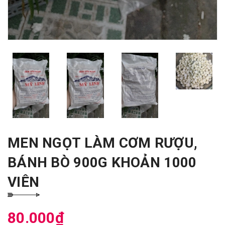
MEN NGỌT LÀM CƠM RƯỢU,
BÁNH BÒ 900G KHOẢN 1000
VIÊN
80.000₫