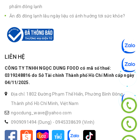
phẩm đông lạnh
Ăn đồ đông lạnh lâu ngày liệu có ảnh hưởng tới sức khỏe?
LIÊN HỆ
CÔNG TY TNHH NGỌC DUNG FOOD có mã số thuế:
0319248816 do Sở Tài chính Thành phố Hồ Chí Minh cấp ngày
04/11/2025.
Địa chỉ: 1802 Đường Phạm Thế Hiển, Phường Bình Đông,
Thành phố Hồ Chí Minh, Việt Nam
ngocdung_wave@yahoo.com
0909091494 (Dung)
-
0945338639 (Vinh)