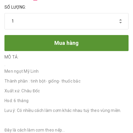
SỐ LƯỢNG:
Mua hàng
MÔ TẢ:
.
Men ngọt Mỹ Linh
Thành phần : tinh bột- giống- thuốc bắc
Xuất xứ: Châu Đốc
Hsd: 6 tháng
Lưu ý: Có nhiều cách làm cơm khác nhau tuỳ theo vùng miền.
Đây là cách làm cơm theo nếp...