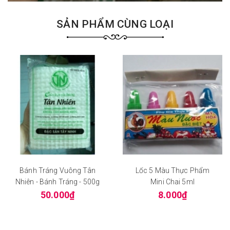
SẢN PHẨM CÙNG LOẠI
Bánh Tráng Vuông Tân
Lốc 5 Màu Thực Phẩm
Nhiên - Bánh Tráng - 500g
Mini Chai 5ml
50.000₫
8.000₫