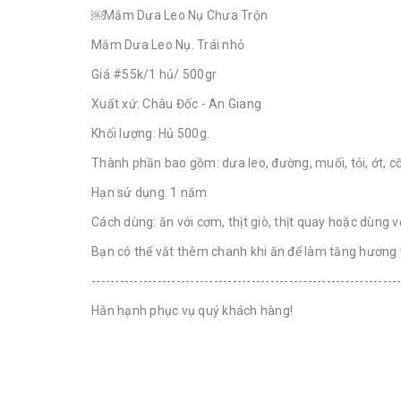
￼Mắm Dưa Leo Nụ Chưa Trộn
Mắm Dưa Leo Nụ. Trái nhỏ
Giá #55k/1 hủ/ 500gr
Xuất xứ: Châu Đốc - An Giang
Khối lượng: Hủ 500g.
Thành phần bao gồm: dưa leo, đường, muối, tỏi, ớt, c
Hạn sử dụng: 1 năm
Cách dùng: ăn với cơm, thịt giò, thịt quay hoặc dùng v
Bạn có thể vắt thêm chanh khi ăn để làm tăng hương
-----------------------------------------------------------------
Hân hạnh phục vụ quý khách hàng!