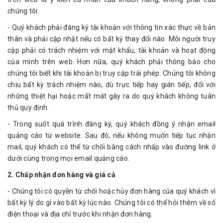
chúng tôi.
- Quý khách phải đăng ký tài khoản với thông tin xác thực về bản
thân và phải cập nhật nếu có bất kỳ thay đổi nào. Mỗi người truy
cập phải có trách nhiệm với mật khẩu, tài khoản và hoạt động
của mình trên web. Hơn nữa, quý khách phải thông báo cho
chúng tôi biết khi tài khoản bị truy cập trái phép. Chúng tôi không
chịu bất kỳ trách nhiệm nào, dù trực tiếp hay gián tiếp, đối với
những thiệt hại hoặc mất mát gây ra do quý khách không tuân
thủ quy định.
- Trong suốt quá trình đăng ký, quý khách đồng ý nhận email
quảng cáo từ website. Sau đó, nếu không muốn tiếp tục nhận
mail, quý khách có thể từ chối bằng cách nhấp vào đường link ở
dưới cùng trong mọi email quảng cáo.
2. Chấp nhận đơn hàng và giá cả
- Chúng tôi có quyền từ chối hoặc hủy đơn hàng của quý khách vì
bất kỳ lý do gì vào bất kỳ lúc nào. Chúng tôi có thể hỏi thêm về số
điện thoại và địa chỉ trước khi nhận đơn hàng.