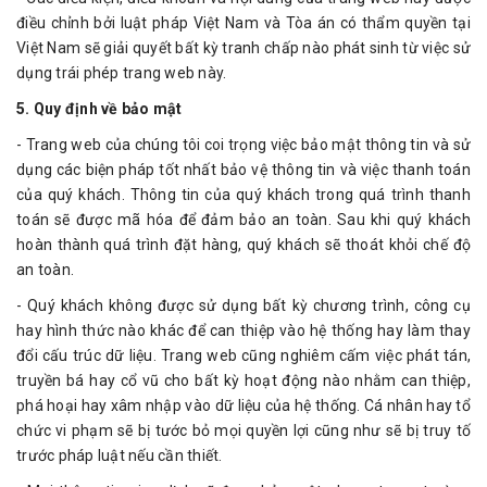
điều chỉnh bởi luật pháp Việt Nam và Tòa án có thẩm quyền tại
Việt Nam sẽ giải quyết bất kỳ tranh chấp nào phát sinh từ việc sử
dụng trái phép trang web này.
5. Quy định về bảo mật
- Trang web của chúng tôi coi trọng việc bảo mật thông tin và sử
dụng các biện pháp tốt nhất bảo vệ thông tin và việc thanh toán
của quý khách. Thông tin của quý khách trong quá trình thanh
toán sẽ được mã hóa để đảm bảo an toàn. Sau khi quý khách
hoàn thành quá trình đặt hàng, quý khách sẽ thoát khỏi chế độ
an toàn.
- Quý khách không được sử dụng bất kỳ chương trình, công cụ
hay hình thức nào khác để can thiệp vào hệ thống hay làm thay
đổi cấu trúc dữ liệu. Trang web cũng nghiêm cấm việc phát tán,
truyền bá hay cổ vũ cho bất kỳ hoạt động nào nhằm can thiệp,
phá hoại hay xâm nhập vào dữ liệu của hệ thống. Cá nhân hay tổ
chức vi phạm sẽ bị tước bỏ mọi quyền lợi cũng như sẽ bị truy tố
trước pháp luật nếu cần thiết.