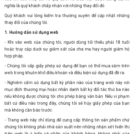
nghĩa là quý khách chấp nhận với những thay đổi đó.
Quý khách vui lòng kiểm tra thường xuyên để cập nhật những
thay đổi của chúng tôi.
1. Hướng dẫn sử dụng web
- Khi vào web của chúng tôi, người dùng tối thiểu phải 18 tuổi
hoặc truy cập dưới sự giám sát của cha mẹ hay người giám hộ
hợp pháp.
- Chúng tôi cấp giấy phép sử dụng để bạn có thể mua sắm trên
web trong khuôn khổ điều khoản và điều kiện sử dụng đã đề ra.
- Nghiêm cấm sử dụng bất kỳ phần nào của trang web này với
mục đích thương mại hoặc nhân danh bất kỳ đối tác thứ ba nào
nếu không được chúng tôi cho phép bằng văn bản. Nếu vi phạm
bất cứ điều nào trong đây, chúng tôi sẽ hủy giấy phép của bạn
mà không cần báo trước.
- Trang web này chỉ dùng để cung cấp thông tin sản phẩm chứ
chúng tôi không phải nhà sản xuất nên những nhận xét hiển thị
trên web là ý kiến cá nhân của khách hàng, không phải của