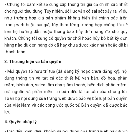
- Chúng tôi cam kết sẽ cung cấp thông tin giá cả chính xác nhất
cho người tiêu dùng. Tuy nhiên, đôi lúc vẫn có sai sót xảy ra, ví dụ
như trường hợp giá sản phẩm không hiển thị chính xác trên
trang web hoặc sai giá, tùy theo từng trường hợp chúng tôi sẽ
liên hệ hướng dẫn hoặc thông báo hủy đơn hàng đó cho quý
khách. Chúng tôi cũng có quyền từ chối hoặc hủy bỏ bất kỳ đơn
hàng nào dù đơn hàng đó đã hay chưa được xác nhận hoặc đã bị
thanh toán.
3. Thương hiệu và bản quyền
- Mọi quyền sở hữu trí tuệ (đã đăng ký hoặc chưa đăng ký), nội
dung thông tin và tất cả các thiết kế, văn bản, đồ họa, phần
mềm, hình ảnh, video, âm nhạc, âm thanh, biên dịch phần mềm,
mã nguồn và phần mềm cơ bản đều là tài sản của chúng tôi.
Toàn bộ nội dung của trang web được bảo vệ bởi luật bản quyền
của Việt Nam và các công ước quốc tế. Bản quyền đã được bảo
lưu.
4. Quyền pháp lý
- Các điều kiện, điều khoản và nội dung của trang web này được