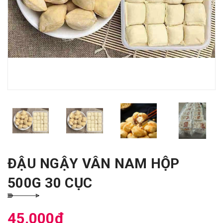
ĐẬU NGẬY VÂN NAM HỘP
500G 30 CỤC
45.000₫