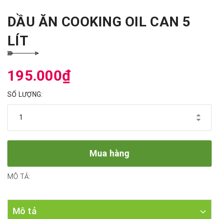
DẦU ĂN COOKING OIL CAN 5
LÍT
195.000₫
SỐ LƯỢNG:
Mua hàng
MÔ TẢ:
Mô tả