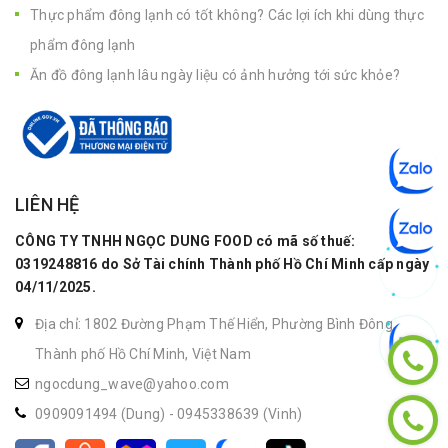
Thực phẩm đông lạnh có tốt không? Các lợi ích khi dùng thực
phẩm đông lạnh
Ăn đồ đông lạnh lâu ngày liệu có ảnh hưởng tới sức khỏe?
LIÊN HỆ
CÔNG TY TNHH NGỌC DUNG FOOD có mã số thuế:
0319248816 do Sở Tài chính Thành phố Hồ Chí Minh cấp ngày
04/11/2025.
Địa chỉ: 1802 Đường Phạm Thế Hiển, Phường Bình Đông,
Thành phố Hồ Chí Minh, Việt Nam
ngocdung_wave@yahoo.com
0909091494 (Dung)
-
0945338639 (Vinh)