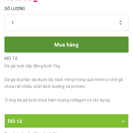
SỐ LƯỢNG:
Mua hàng
MÔ TẢ:
Da gà tưới cấp đông bịch 1kg
Da gà là phần da được lấy tách riêng trong quá trình sơ chế gà
chứa rất nhiều chất dinh dưỡng và protein.
Trong da gà tươi chứa hàm lượng collagen có tác dụng...
Mô tả