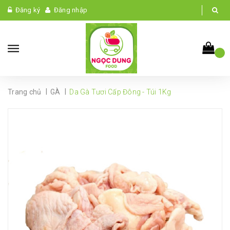
Đăng ký
Đăng nhập
|
|
Trang chủ
GÀ
Da Gà Tươi Cấp Đông - Túi 1Kg