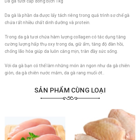
Da gà tưới cấp đông bịch 1kg
Da gà là phần da được lấy tách riêng trong quá trình sơ chế gà
chứa rất nhiều chất dinh dưỡng và protein.
Trong da gà tươi chứa hàm lượng collagen có tác dụng tăng
cường lượng hấp thụ oxy trong da, giữ ẩm, tăng độ đàn hồi,
chống lão hóa giúp da luôn căng mịn, tràn đầy sức sống.
Với da gà bạn có thể làm những món ăn ngon như da gà chiên
giòn, da gà chiên nước mắm, da gà rang muối ớt..
SẢN PHẨM CÙNG LOẠI