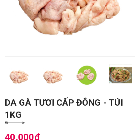
DA GÀ TƯƠI CẤP ĐÔNG - TÚI
1KG
40.000₫