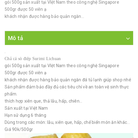
gói 500g sản xuất tại VIệt Nam theo công nghệ Singapore
500gr được 50 viên ạ
khách nhận được hàng bảo quản ngăn...
Mô tả
.
Chả cá sò điệp Surimi Lichuan
gói 500g sản xuất tại VIệt Nam theo công nghệ Singapore
500gr được 50 viên ạ
khách nhận được hàng bảo quản ngăn đá tủ lạnh giúp shop nhé
Sản phẩm đảm bảo đầy đủ các tiêu chí về an toàn vệ sinh thực
phẩm.
thích hợp xiên que, thả lẫu, hấp, chiên...
Sản xuất tại Việt Nam
Hạn sử dụng 6 tháng
Dùng trong các món: lẫu, xiên que, hấp, chế biến món ăn khác...
Giá 90k/500gr