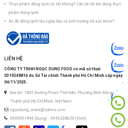
Thực phẩm đông lạnh có tốt không? Các lợi ích khi dùng thực
phẩm đông lạnh
Ăn đồ đông lạnh lâu ngày liệu có ảnh hưởng tới sức khỏe?
LIÊN HỆ
CÔNG TY TNHH NGỌC DUNG FOOD có mã số thuế:
0319248816 do Sở Tài chính Thành phố Hồ Chí Minh cấp ngày
04/11/2025.
Địa chỉ: 1802 Đường Phạm Thế Hiển, Phường Bình Đông,
Thành phố Hồ Chí Minh, Việt Nam
ngocdung_wave@yahoo.com
0909091494 (Dung)
-
0945338639 (Vinh)