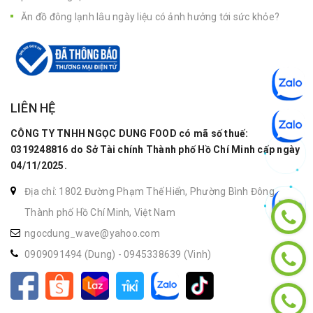
Ăn đồ đông lạnh lâu ngày liệu có ảnh hưởng tới sức khỏe?
LIÊN HỆ
CÔNG TY TNHH NGỌC DUNG FOOD có mã số thuế:
0319248816 do Sở Tài chính Thành phố Hồ Chí Minh cấp ngày
04/11/2025.
Địa chỉ: 1802 Đường Phạm Thế Hiển, Phường Bình Đông,
Thành phố Hồ Chí Minh, Việt Nam
ngocdung_wave@yahoo.com
0909091494 (Dung)
-
0945338639 (Vinh)