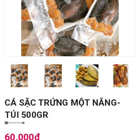
CÁ SẶC TRỨNG MỘT NẮNG-
TÚI 500GR
60.000₫