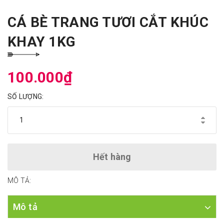
CÁ BÈ TRANG TƯƠI CẮT KHÚC
KHAY 1KG
100.000₫
SỐ LƯỢNG:
Hết hàng
MÔ TẢ:
Mô tả