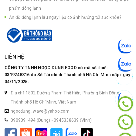
phẩm đông lạnh
Ăn đồ đông lạnh lâu ngày liệu có ảnh hưởng tới sức khỏe?
LIÊN HỆ
CÔNG TY TNHH NGỌC DUNG FOOD có mã số thuế:
0319248816 do Sở Tài chính Thành phố Hồ Chí Minh cấp ngày
04/11/2025.
Địa chỉ: 1802 Đường Phạm Thế Hiển, Phường Bình Đông,
Thành phố Hồ Chí Minh, Việt Nam
ngocdung_wave@yahoo.com
0909091494 (Dung)
-
0945338639 (Vinh)