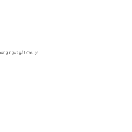
hông ngọt gắt đâu ạ!