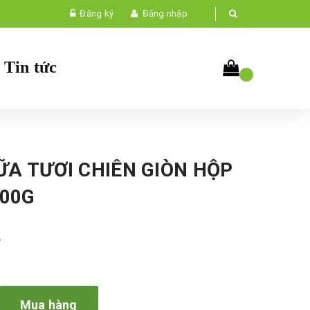
Đăng ký
Đăng nhập
Tin tức
ỮA TƯƠI CHIÊN GIÒN HỘP
300G
₫
Mua hàng