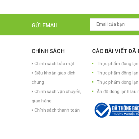
GỬI EMAIL
CHÍNH SÁCH
CÁC BÀI VIẾT ĐÃ
Chính sách bảo mật
Thực phẩm đông lạnh
Điều khoản giao dịch
Thực phẩm đông lạn
chung
Thực phẩm đông lạnh 
Chính sách vận chuyển,
Ăn đồ đông lạnh lâu 
giao hàng
Chính sách thanh toán