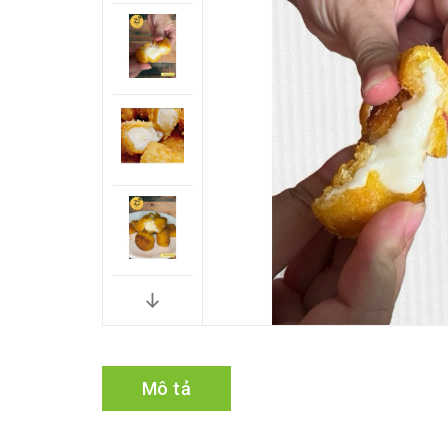
Mô tả