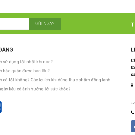
GỬI NGAY
T
 ĐĂNG
L
C
 sử dụng tốt nhất khi nào?
0
h bảo quản được bao lâu?
c
có tốt không? Các lợi ích khi dùng thực phẩm đông lạnh
ngày liệu có ảnh hưởng tới sức khỏe?