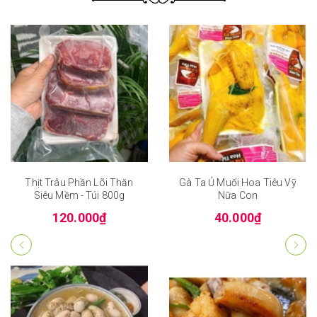
Thịt Trâu Phần Lõi Thăn
Gà Ta Ủ Muối Hoa Tiêu Vỹ
Siêu Mềm - Túi 800g
Nữa Con
120.000₫
40.000₫