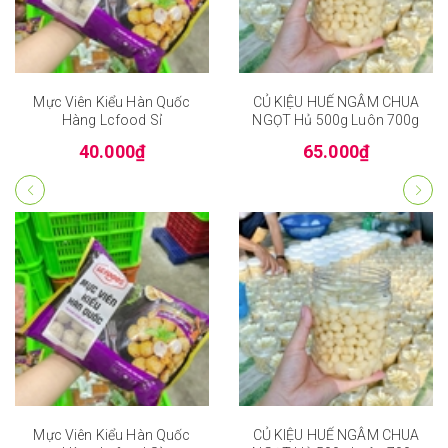
Mực Viên Kiểu Hàn Quốc
CỦ KIỆU HUẾ NGÂM CHUA
Hàng Lcfood Sỉ
NGỌT Hủ 500g Luôn 700g
40.000₫
65.000₫
Mực Viên Kiểu Hàn Quốc
CỦ KIỆU HUẾ NGÂM CHUA