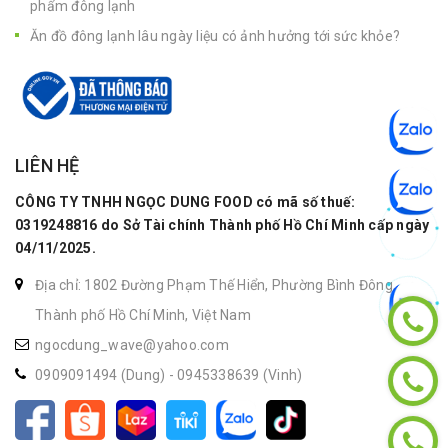
phẩm đông lạnh
Ăn đồ đông lạnh lâu ngày liệu có ảnh hưởng tới sức khỏe?
LIÊN HỆ
CÔNG TY TNHH NGỌC DUNG FOOD có mã số thuế:
0319248816 do Sở Tài chính Thành phố Hồ Chí Minh cấp ngày
04/11/2025.
Địa chỉ: 1802 Đường Phạm Thế Hiển, Phường Bình Đông,
Thành phố Hồ Chí Minh, Việt Nam
ngocdung_wave@yahoo.com
0909091494 (Dung)
-
0945338639 (Vinh)