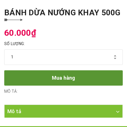
BÁNH DỪA NƯỚNG KHAY 500G
60.000₫
SỐ LƯỢNG:
Mua hàng
MÔ TẢ:
Mô tả