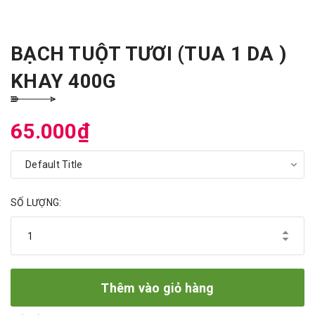
BẠCH TUỘT TƯƠI (TUA 1 DA )
KHAY 400G
65.000₫
SỐ LƯỢNG:
Thêm vào giỏ hàng