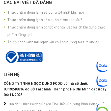
CÁC BÀI VIẾT ĐÃ ĐĂNG
Thực phẩm đông lạnh sử dụng tốt nhất khi nào?
Thực phẩm đông lạnh bảo quản được bao lâu?
Thực phẩm đông lạnh có tốt không? Các lợi ích khi dùng thực
phẩm đông lạnh
Ăn đồ đông lạnh lâu ngày liệu có ảnh hưởng tới sức khỏe?
LIÊN HỆ
CÔNG TY TNHH NGỌC DUNG FOOD có mã số thuế:
0319248816 do Sở Tài chính Thành phố Hồ Chí Minh cấp ngày
04/11/2025.
Địa chỉ: 1802 Đường Phạm Thế Hiển, Phường Bình Đông,